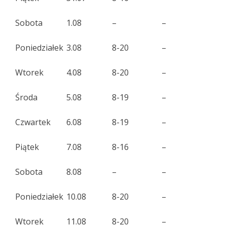
Sobota
1.08
–
–
Poniedziałek
3.08
8-20
–
Wtorek
4.08
8-20
–
Środa
5.08
8-19
–
Czwartek
6.08
8-19
–
Piątek
7.08
8-16
–
Sobota
8.08
–
–
Poniedziałek
10.08
8-20
–
Wtorek
11.08
8-20
–