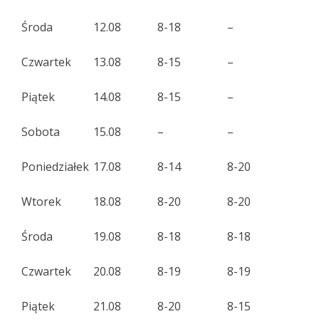
Środa
12.08
8-18
–
Czwartek
13.08
8-15
–
Piątek
14.08
8-15
–
Sobota
15.08
–
–
Poniedziałek
17.08
8-14
8-20
Wtorek
18.08
8-20
8-20
Środa
19.08
8-18
8-18
Czwartek
20.08
8-19
8-19
Piątek
21.08
8-20
8-15