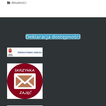
Aktualności
Deklaracja dostępności