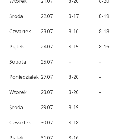
Wtorek
21.07
8-20
8-20
Środa
22.07
8-17
8-19
Czwartek
23.07
8-16
8-18
Piątek
24.07
8-15
8-16
Sobota
25.07
–
–
Poniedziałek
27.07
8-20
–
Wtorek
28.07
8-20
–
Środa
29.07
8-19
–
Czwartek
30.07
8-18
–
Piątek
31.07
8-16