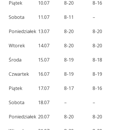
Piątek
10.07
8-20
8-16
Sobota
11.07
8-11
–
Poniedziałek
13.07
8-20
8-20
Wtorek
14.07
8-20
8-20
Środa
15.07
8-19
8-18
Czwartek
16.07
8-19
8-19
Piątek
17.07
8-17
8-16
Sobota
18.07
–
–
Poniedziałek
20.07
8-20
8-20