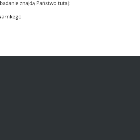
badanie znajdą Państwo tutaj:
-Warnkego