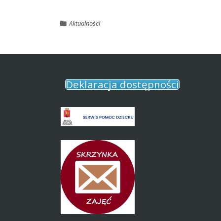
Aktualności
Deklaracja dostępności