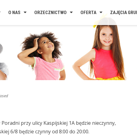
O NAS
ORZECZNICTWO
OFERTA
ZAJĘCIA GR
osed
 Poradni przy ulicy Kaspijskiej 1A będzie nieczynny,
kiej 6/8 będzie czynny od 8:00 do 20:00.