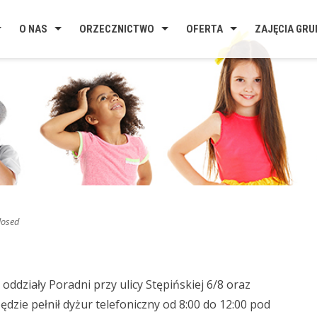
O NAS
ORZECZNICTWO
OFERTA
ZAJĘCIA GR
osed
 oddziały Poradni przy ulicy Stępińskiej 6/8 oraz
ędzie pełnił dyżur telefoniczny od 8:00 do 12:00 pod