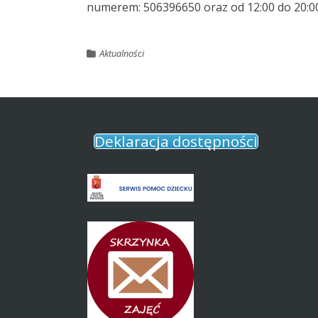
numerem: 506396650 oraz od 12:00 do 20:
Aktualności
Deklaracja dostępności