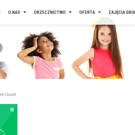
O NAS
ORZECZNICTWO
OFERTA
ZAJĘCIA GR
t Closed