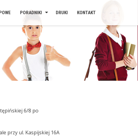
UPOWE
PORADNIKI
DRUKI
KONTAKT
tępińskiej 6/8 po
e przy ul. Kaspijskiej 16A