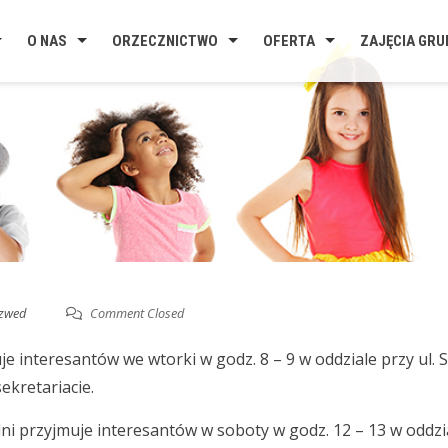
O NAS
ORZECZNICTWO
OFERTA
ZAJĘCIA GR
zwed
Comment Closed
e interesantów we wtorki w godz. 8 – 9 w oddziale przy ul. S
kretariacie.
i przyjmuje interesantów w soboty w godz. 12 – 13 w oddzial