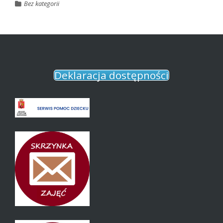
Bez kategorii
Deklaracja dostępności