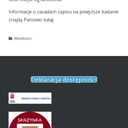
Informacje o zasadach zapisu na powyższe badanie
znajdą Państwo
tutaj
Aktualności
Deklaracja dostępności